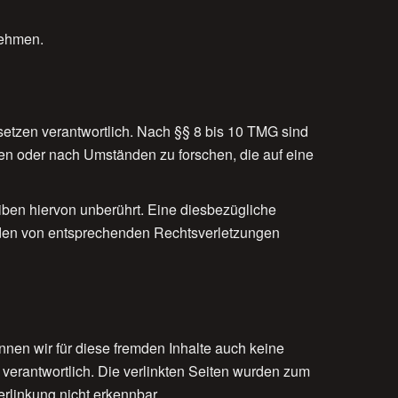
unehmen.
setzen verantwortlich. Nach §§ 8 bis 10 TMG sind
chen oder nach Umständen zu forschen, die auf eine
ben hiervon unberührt. Eine diesbezügliche
erden von entsprechenden Rechtsverletzungen
nnen wir für diese fremden Inhalte auch keine
n verantwortlich. Die verlinkten Seiten wurden zum
rlinkung nicht erkennbar.