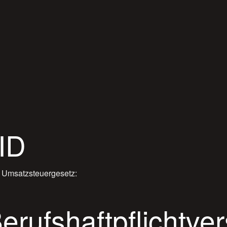
ID
 Umsatzsteuergesetz:
rufshaftpflichtve