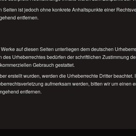
ten Seiten ist jedoch ohne konkrete Anhaltspunkte einer Rechts
gehend entfernen.
nd Werke auf diesen Seiten unterliegen dem deutschen Urheberrec
 des Urheberrechtes bedürfen der schriftlichen Zustimmung de
t kommerziellen Gebrauch gestattet.
iber erstellt wurden, werden die Urheberrechte Dritter beachtet.
heberrechtsverletzung aufmerksam werden, bitten wir um einen
umgehend entfernen.