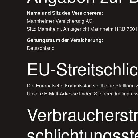
Name und Sitz des Versicherers:
Mannheimer Versicherung AG
Sitz: Mannheim, Amtsgericht Mannheim HRB 7501
Geltungsraum der Versicherung:
Deutschland
EU-Streitschli
Die Europäische Kommission stellt eine Plattform z
Unsere E-Mail-Adresse finden Sie oben im Impres
Verbraucher­str
schlichtungs­st