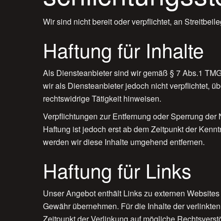
Wir sind nicht bereit oder verpflichtet, an Streitb
Haftung für Inhalte
Als Diensteanbieter sind wir gemäß § 7 Abs.1 TMG 
wir als Diensteanbieter jedoch nicht verpflichtet,
rechtswidrige Tätigkeit hinweisen.
Verpflichtungen zur Entfernung oder Sperrung der
Haftung ist jedoch erst ab dem Zeitpunkt der Ken
werden wir diese Inhalte umgehend entfernen.
Haftung für Links
Unser Angebot enthält Links zu externen Websites D
Gewähr übernehmen. Für die Inhalte der verlinkten S
Zeitpunkt der Verlinkung auf mögliche Rechtsverstö