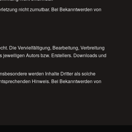
verletzung nicht zumutbar. Bei Bekanntwerden von
ht. Die Vervielfältigung, Bearbeitung, Verbreitung
s jeweiligen Autors bzw. Erstellers. Downloads und
 Insbesondere werden Inhalte Dritter als solche
 entsprechenden Hinweis. Bei Bekanntwerden von