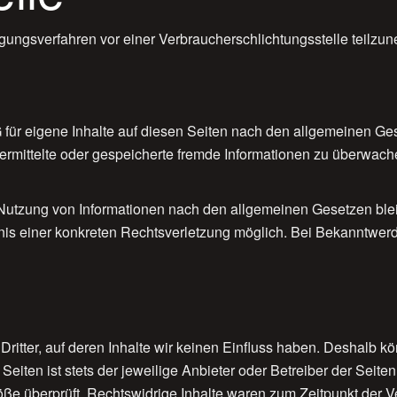
eilegungsverfahren vor einer Verbraucherschlichtungsstelle teilz
für eigene Inhalte auf diesen Seiten nach den allgemeinen Ge
 übermittelte oder gespeicherte fremde Informationen zu überwa
 Nutzung von Informationen nach den allgemeinen Gesetzen blei
ntnis einer konkreten Rechtsverletzung möglich. Bei Bekanntw
ritter, auf deren Inhalte wir keinen Einfluss haben. Deshalb kö
eiten ist stets der jeweilige Anbieter oder Betreiber der Seite
ße überprüft. Rechtswidrige Inhalte waren zum Zeitpunkt der Ve