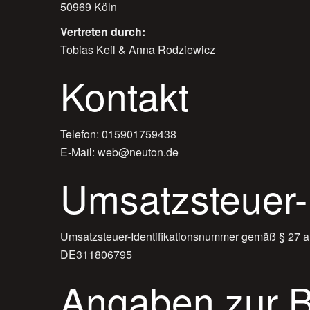
50969 Köln
Vertreten durch:
Tobias Keil & Anna Rodziewicz
Kontakt
Telefon: 015901759438
E-Mail: web@neuton.de
Umsatzsteuer-
Umsatzsteuer-Identifikationsnummer gemäß § 27 a
DE311806795
Angaben zur Be